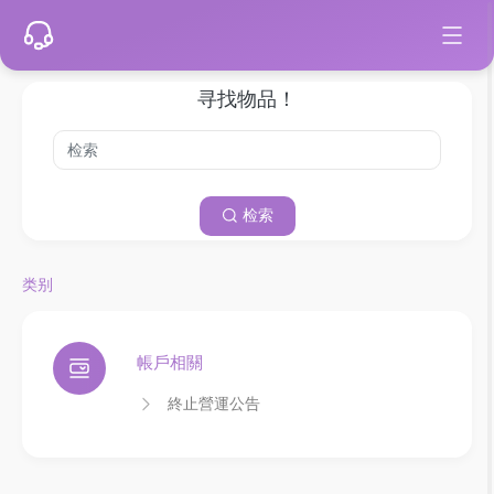
寻找物品！
检索
类别
帳戶相關
終止營運公告